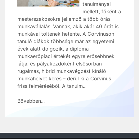
tanulmányai
mellett, főként a
mesterszakosokra jellemző a több órás
munkavállalás. Vannak, akik akár 40 órát is
munkával töltenek hetente. A Corvinuson
tanuló diákok többsége már az egyetemi
évek alatt dolgozik, a diploma
munkaerőpiaci értékét egyre erősebbnek
látja, és pályakezdőként elsősorban
rugalmas, hibrid munkavégzést kínáló
munkahelyet keres – derül ki a Corvinus
friss felméréséből. A tanulm...
Bővebben...