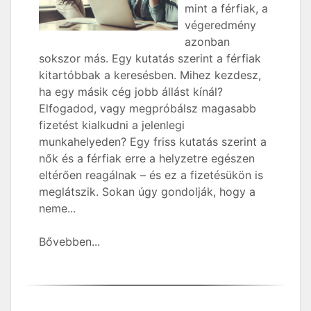
mint a férfiak, a
végeredmény
azonban
sokszor más. Egy kutatás szerint a férfiak
kitartóbbak a keresésben. Mihez kezdesz,
ha egy másik cég jobb állást kínál?
Elfogadod, vagy megpróbálsz magasabb
fizetést kialkudni a jelenlegi
munkahelyeden? Egy friss kutatás szerint a
nők és a férfiak erre a helyzetre egészen
eltérően reagálnak – és ez a fizetésükön is
meglátszik. Sokan úgy gondolják, hogy a
neme...
Bővebben...