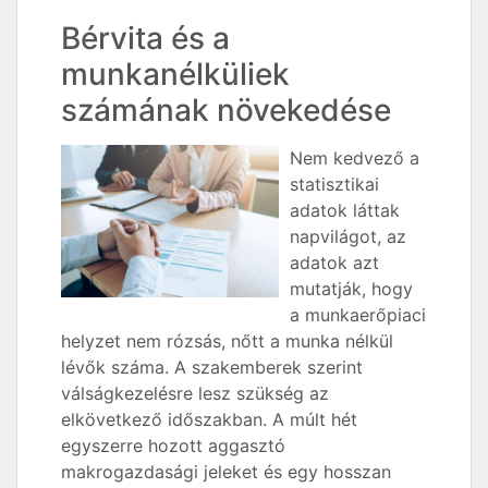
Bérvita és a
munkanélküliek
számának növekedése
Nem kedvező a
statisztikai
adatok láttak
napvilágot, az
adatok azt
mutatják, hogy
a munkaerőpiaci
helyzet nem rózsás, nőtt a munka nélkül
lévők száma. A szakemberek szerint
válságkezelésre lesz szükség az
elkövetkező időszakban. A múlt hét
egyszerre hozott aggasztó
makrogazdasági jeleket és egy hosszan