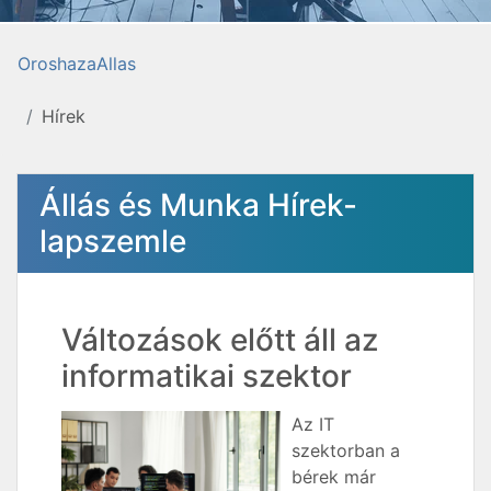
OroshazaAllas
Hírek
Állás és Munka Hírek-
lapszemle
Változások előtt áll az
informatikai szektor
Az IT
szektorban a
bérek már