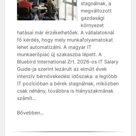
stagnálnak, a
megváltozott
gazdasági
környezet
hatásai már érzékelhetőek. A vállalatoknál
fő kérdés, hogy mely munkafolyamatokat
lehet automatizálni. A magyar IT
munkaerőpiac új szakaszba lépett. A
Bluebird International Zrt. 2026-os IT Salary
Guide-ja szerint lezárult az elmúlt évek
intenzív bérnövekedési időszaka: a legtöbb
IT pozícióban a bérek stagnálnak, miközben
csak néhány, továbbra is hiányszakmának
számít...
Bővebben...