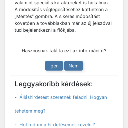
valamint speciális karaktereket is tartalmaz.
A módosítás véglegesítéséhez kattintson a
„Mentés” gombra. A sikeres módosítást
követően a továbbiakban már az új jelszóval
tud bejelentkezni a fiókjába.
Hasznosnak találta ezt az információt?
Igen
Nem
Leggyakoribb kérdések:
Álláshirdetést szeretnék feladni. Hogyan
tehetem meg?
Hol tudom a hirdetésemet kezelni?