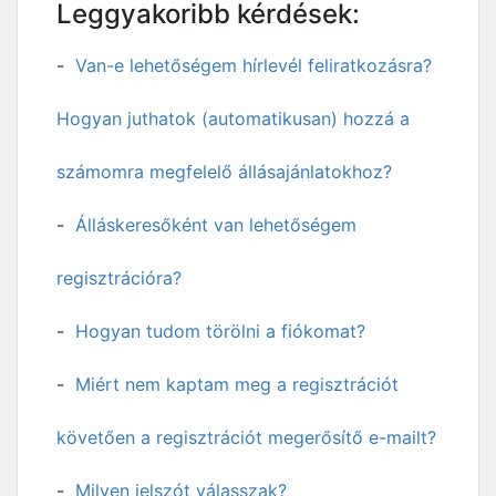
Leggyakoribb kérdések:
Van-e lehetőségem hírlevél feliratkozásra?
Hogyan juthatok (automatikusan) hozzá a
számomra megfelelő állásajánlatokhoz?
Álláskeresőként van lehetőségem
regisztrációra?
Hogyan tudom törölni a fiókomat?
Miért nem kaptam meg a regisztrációt
követően a regisztrációt megerősítő e-mailt?
Milyen jelszót válasszak?