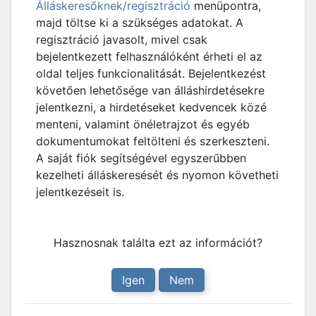
Álláskeresőknek/regisztráció
menüpontra,
majd töltse ki a szükséges adatokat. A
regisztráció javasolt, mivel csak
bejelentkezett felhasználóként érheti el az
oldal teljes funkcionalitását. Bejelentkezést
követően lehetősége van álláshirdetésekre
jelentkezni, a hirdetéseket kedvencek közé
menteni, valamint önéletrajzot és egyéb
dokumentumokat feltölteni és szerkeszteni.
A saját fiók segítségével egyszerűbben
kezelheti álláskeresését és nyomon követheti
jelentkezéseit is.
Hasznosnak találta ezt az információt?
Igen
Nem