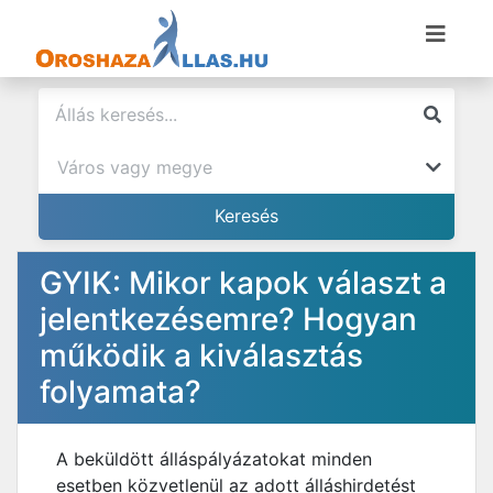
GYIK: Mikor kapok választ a
jelentkezésemre? Hogyan
működik a kiválasztás
folyamata?
A beküldött álláspályázatokat minden
esetben közvetlenül az adott álláshirdetést