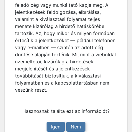
feladó cég vagy munkáltató kapja meg. A
jelentkezések feldolgozása, elbírálása,
valamint a kiválasztási folyamat teljes
menete kizárólag a hirdető hatáskörébe
tartozik. Az, hogy mikor és milyen formában
értesítik a jelentkezőket — például telefonon
vagy e-mailben — szintén az adott cég
döntése alapján történik. Mi, mint a weboldal
üzemeltetői, kizárólag a hirdetések
megjelenítését és a jelentkezések
továbbítását biztosítjuk, a kiválasztási
folyamatban és a kapcsolattartásban nem
veszünk részt.
Hasznosnak találta ezt az információt?
Igen
Nem