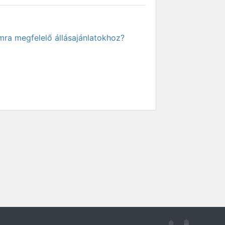
mra megfelelő állásajánlatokhoz?