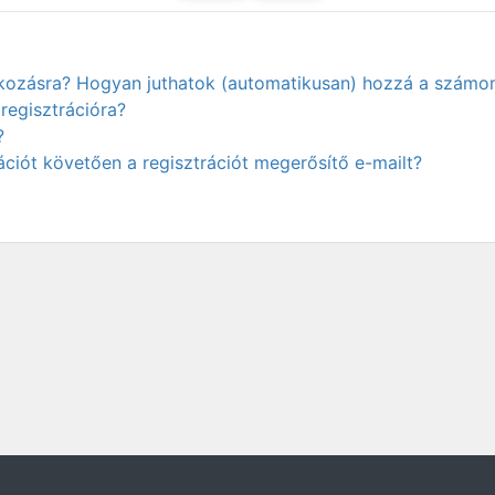
atkozásra? Hogyan juthatok (automatikusan) hozzá a számo
regisztrációra?
?
ciót követően a regisztrációt megerősítő e-mailt?