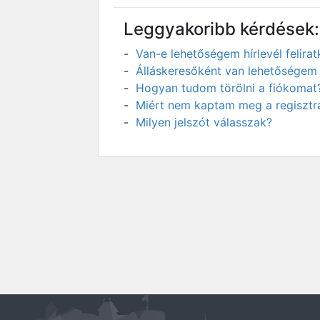
Leggyakoribb kérdések:
Van-e lehetőségem hírlevél felir
Álláskeresőként van lehetőségem 
Hogyan tudom törölni a fiókomat
Miért nem kaptam meg a regisztrá
Milyen jelszót válasszak?