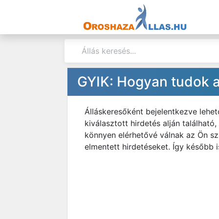
GYIK: Hogyan tudok a
Álláskeresőként bejelentkezve lehe
kiválasztott hirdetés alján található
könnyen elérhetővé válnak az Ön sz
elmentett hirdetéseket. Így később 